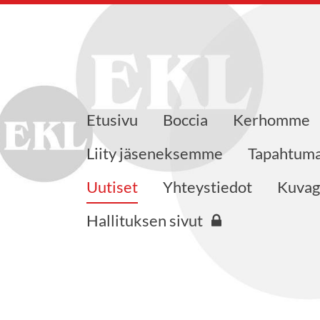
Etusivu
Boccia
Kerhomme
.fi
Liity jäseneksemme
Tapahtum
Uutiset
Yhteystiedot
Kuvag
Hallituksen sivut