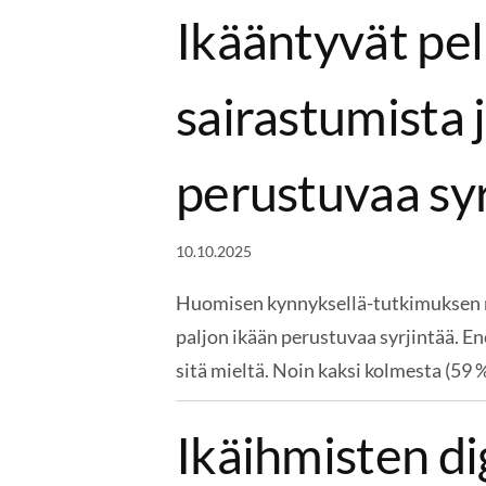
Ikääntyvät pe
sairastumista 
perustuvaa sy
10.10.2025
Huomisen kynnyksellä-tutkimuksen 
paljon ikään perustuvaa syrjintää. E
sitä mieltä. Noin kaksi kolmesta (59 
Ikäihmisten d