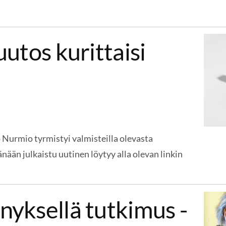
utos kurittaisi
 Nurmio tyrmistyi valmisteilla olevasta
ään julkaistu uutinen löytyy alla olevan linkin
yksellä tutkimus -