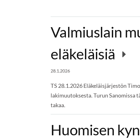
Valmiuslain mu
eläkeläisiä
28.1.2026
TS 28.1.2026 Eläkeläisjärjestön Timo
lakimuutoksesta. Turun Sanomissa tän
takaa.
Huomisen kynn