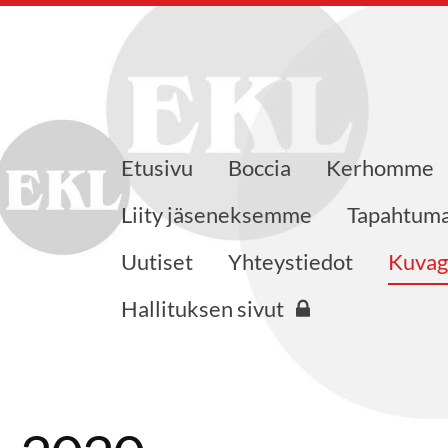
Etusivu
Boccia
Kerhomme
.fi
Liity jäseneksemme
Tapahtum
Uutiset
Yhteystiedot
Kuvag
Hallituksen sivut